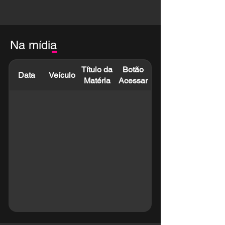
Na mídia
Título da
Botão
Data
Veículo
Matéria
Acessar