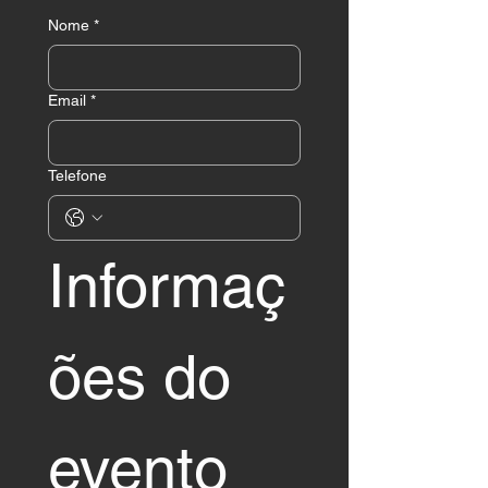
Nome
*
Email
*
Telefone
Informaç
ões do 
evento