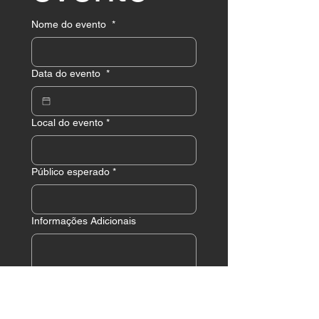
Nome do evento
*
Data do evento
*
Local do evento
*
Público esperado
*
Informações Adicionais
Eu li e concordo com a 