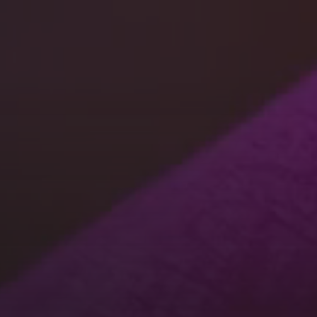
MADDAM LAB
ARTISTAS
ESTÚDIO
AGENDA
BIO