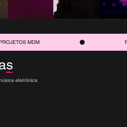
vas
úsica eletrônica