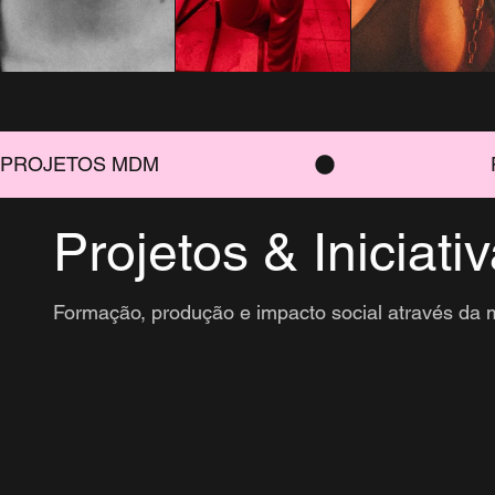
PROJETOS MDM
Projetos & Iniciati
Formação, produção e impacto social através da m